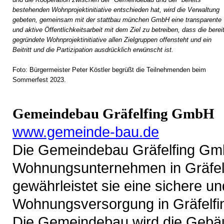
bestehenden Wohnprojektinitiative entschieden hat, wird die Verwaltung
gebeten, gemeinsam mit der stattbau münchen GmbH eine transparente
und aktive Öffentlichkeitsarbeit mit dem Ziel zu betreiben, dass die berei
gegründete Wohnprojektinitiative allen Zielgruppen offensteht und ein
Beitritt und die Partizipation ausdrücklich erwünscht ist.
Foto: Bürgermeister Peter Köstler begrüßt die Teilnehmenden beim
Sommerfest 2023.
Gemeindebau Gräfelfing GmbH
www.gemeinde-bau.de
Die Gemeindebau Gräfelfing Gm
Wohnungsunternehmen in Gräfelf
gewährleistet sie eine sichere u
Wohnungsversorgung in Gräfelfi
Die Gemeindebau wird die Gebäu